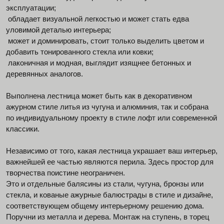
эксплуатации;
обладает визуальной легкостью и может стать едва
уловимой деталью интерьера;
может и доминировать, стоит только выделить цветом и
добавить тонированного стекла или ковки;
лаконичная и модная, выглядит изящнее бетонных и
деревянных аналогов.
Выполнена лестница может быть как в декоративном
ажурном стиле литья из чугуна и алюминия, так и собрана
по индивидуальному проекту в стиле лофт или современной
классики.
Независимо от того, какая лестница украшает ваш интерьер,
важнейшей ее частью являются перила. Здесь простор для
творчества поистине неограничен.
Это и отдельные балясины из стали, чугуна, бронзы или
стекла, и кованые ажурные балюстрады в стиле и дизайне,
соответствующем общему интерьерному решению дома.
Поручни из металла и дерева. Монтаж на ступень, в торец