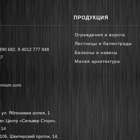
ПРОДУКЦИЯ
Ограждения и ворота
Лестницы и балюстрады
390 682
,
8 4012 777 848
Балконы и навесы
87
Малая архитектура
remium.com
 ул. Яблоневая аллея, 1
нес Центр «Сильвер Стоун»,
 14
106, Шкиперский проток, 14,