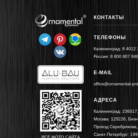
КОНТАКТЫ
ТЕЛЕФОНЫ
Калининград:
8 4012 
Россия:
8 800 807 84
E-MAIL
office@ornamental-p
АДРЕСА
Калининград: 236017,
Москва: 129226, Биз
Проезд Серебрякова,
Санкт-Петербург: 199
ВСЕ ФОТО САЙТА